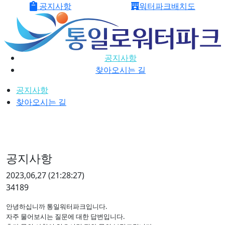
공지사항
워터파크배치도
메뉴 건너뛰기
공지사항
찾아오시는 길
공지사항
찾아오시는 길
공지사항
2023,06,27
(21:28:27)
34189
안녕하십니까 통일워터파크입니다.
자주 물어보시는 질문에 대한 답변입니다.