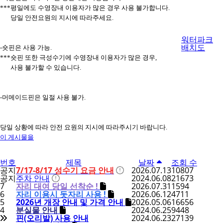
***평일에도 수영장내 이용자가 많은 경우 사용 불가합니다.
당일 안전요원의 지시에 따라주세요.
워터파크
배치도
-숏핀은 사용 가능.
***숏핀 또한 극성수기에 수영장내 이용자가 많은 경우,
사용 불가할 수 있습니다.
-머메이드핀은 일절 사용 불가.
당일 상황에 따라 안전 요원의 지시에 따라주시기 바랍니다.
이 게시물을
번호
제목
날짜
조회 수
공지
7/17-8/17 성수기 요금 안내
2026.07.13
10807
공지
주차 안내
2024.06.08
21673
7
자리 대여 당일 선착순 !
2026.07.31
1594
6
자리 이용시 돗자리 사용 !
2026.06.12
4711
5
2026년 개장 안내 및 가격 안내
2026.05.06
16656
4
분실물 안내
2024.06.25
9448
핀(오리발) 사용 안내
2024.06.23
27139