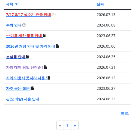
제목
날짜
7/17-8/17 성수기 요금 안내
2026.07.13
주차 안내
2024.06.08
**이용 제한 품목 안내
2023.06.27
2026년 개장 안내 및 가격 안내
2026.05.06
분실물 안내
2024.06.25
자리 대여 당일 선착순 !
2026.07.31
자리 이용시 돗자리 사용 !
2026.06.12
자주 묻는 질문!
2023.06.27
핀(오리발) 사용 안내
2024.06.23
목록
Previous
Next
«
1
»