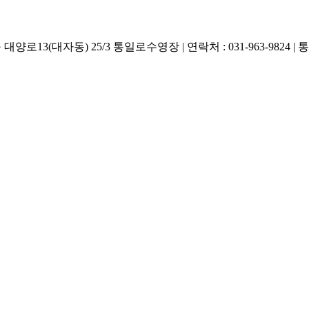
대양로13(대자동) 25/3 통일로수영장 | 연락처 : 031-963-9824