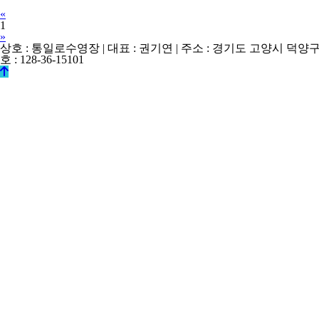
Previous
«
1
Next
»
상호 : 통일로수영장 | 대표 : 권기연 | 주소 : 경기도 고양시 덕양구 
호 : 128-36-15101
© k2s0o2d0e0s1i0g1n. ALL RIGHTS RESERVED.