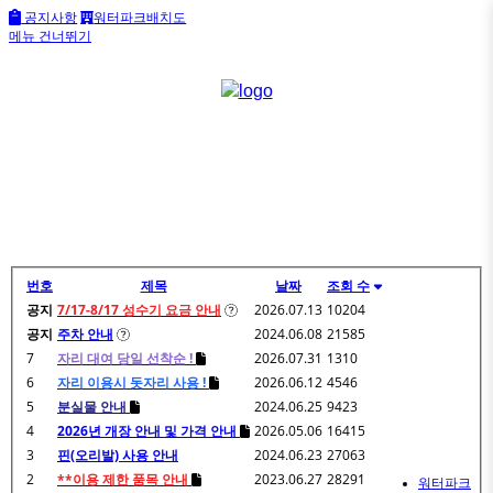
공지사항
워터파크배치도
메뉴 건너뛰기
번호
제목
날짜
조회 수
공지
7/17-8/17 성수기 요금 안내
2026.07.13
10204
공지
주차 안내
2024.06.08
21585
7
자리 대여 당일 선착순 !
2026.07.31
1310
6
자리 이용시 돗자리 사용 !
2026.06.12
4546
5
분실물 안내
2024.06.25
9423
4
2026년 개장 안내 및 가격 안내
2026.05.06
16415
3
핀(오리발) 사용 안내
2024.06.23
27063
2
**이용 제한 품목 안내
2023.06.27
28291
워터파크