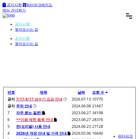
공지사항
워터파크배치도
메뉴 건너뛰기
공지사항
찾아오시는 길
공지사항
찾아오시는 길
번호
제목
날짜
조회 수
공지
7/17-8/17 성수기 요금 안내
2026.07.13
10770
공지
주차 안내
2024.06.08
21667
7
자주 묻는 질문!
2023.06.27
34198
6
**이용 제한 품목 안내
2023.06.27
28376
5
핀(오리발) 사용 안내
2024.06.23
27128
4
2026년 개장 안내 및 가격 안내
2026.05.06
16640
워터파크